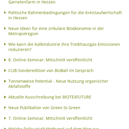
Garnelenfarm in Hessen
Politische Rahmenbedingungen für die Kreislaufwirtschaft
in Hessen
Neue Ideen für eine zirkuläre Bioökonomie in der
Metropolregion
Wie kann die Kalkindustrie ihre Treibhausgas-Emissionen
reduzieren?
8. Online-Seminar: Mitschnitt veröffentlicht
CLIB-Sonderedition von BioBall im Gespräch
Tonnenweise Potential - Neue Nutzung organischer
Abfallstoffe
Aktuelle Ausschreibung bei BIOTEXFUTURE
Neue Publikation von Green to Green
7. Online-Seminar: Mitschnitt veröffentlicht
Welche Rolle spielt Methanol auf dem Weg zur