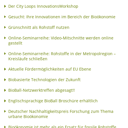
Der City Loops InnovationsWorkshop
Gesucht: Ihre Innovationen im Bereich der Bioökonomie
Grünschnitt als Rohstoff nutzen
Online-Seminarreihe: Video-Mitschnitte werden online
gestellt
Online-Seminarreihe: Rohstoffe in der Metropolregion –
Kreisläufe schließen
Aktuelle Fördermöglichkeiten auf EU Ebene
Biobasierte Technologien der Zukunft
BioBall-Netzwerktreffen abgesagt!!
Englischsprachige BioBall Broschüre erhältlich
Deutscher Nachhaltigkeitspreis Forschung zum Thema
urbane Bioökonomie
Bioökonomie ist mehr als ein Ersatz für fossile Rohstoffe