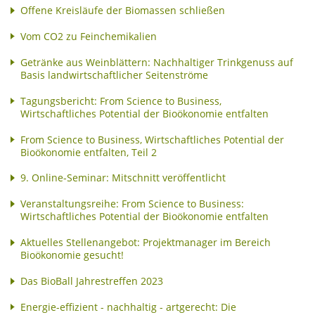
Offene Kreisläufe der Biomassen schließen
Vom CO2 zu Feinchemikalien
Getränke aus Weinblättern: Nachhaltiger Trinkgenuss auf
Basis landwirtschaftlicher Seitenströme
Tagungsbericht: From Science to Business,
Wirtschaftliches Potential der Bioökonomie entfalten
From Science to Business, Wirtschaftliches Potential der
Bioökonomie entfalten, Teil 2
9. Online-Seminar: Mitschnitt veröffentlicht
Veranstaltungsreihe: From Science to Business:
Wirtschaftliches Potential der Bioökonomie entfalten
Aktuelles Stellenangebot: Projektmanager im Bereich
Bioökonomie gesucht!
Das BioBall Jahrestreffen 2023
Energie-effizient - nachhaltig - artgerecht: Die