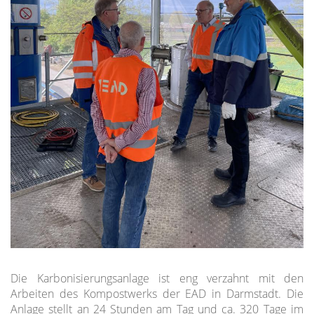
Die Karbonisierungsanlage ist eng verzahnt mit den
Arbeiten des Kompostwerks der EAD in Darmstadt. Die
Anlage stellt an 24 Stunden am Tag und ca. 320 Tage im