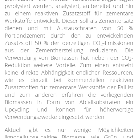
pyrolysiert werden, analysiert, aufbereitet und hin
zu einem reaktiven Zusatzstoff für zementäre
Werkstoffe entwickelt. Dieser soll als Zementersatz
dienen und mit Austauschraten von 50 %
Portlandzement durch den zu entwickelnden
Zusatzstoff 50 % der derzeitigen CO
-Emissionen
2
aus der Zementherstellung reduzieren. Die
Verwendung von Biomassen hat neben der CO
-
2
Reduktion weitere Vorteile. Zum einen entsteht
keine direkte Abhängigkeit endlicher Ressourcen,
wie es derzeit bei kommerziellen reaktiven
Zusatzstoffen für zementäre Werkstoffe der Fall ist
und zum anderen erfahren die vorliegenden
Biomassen in Form von Abfallsubstraten ein
Upcycling und können für höherwertige
Verwendungszwecke eingesetzt werden.
Aktuell gibt es nur wenige Möglichkeiten
lignocellulose-haltige Biomasse, wie Grün- und