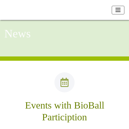
News
Events with BioBall
Particiption