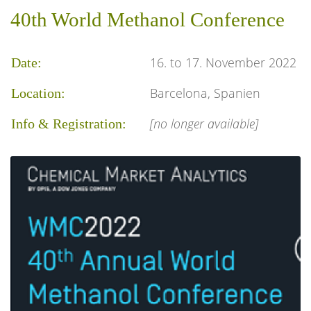
40th World Methanol Conference
16. to 17. November 2022
Date:
Barcelona, Spanien
Location:
[no longer available]
Info & Registration: