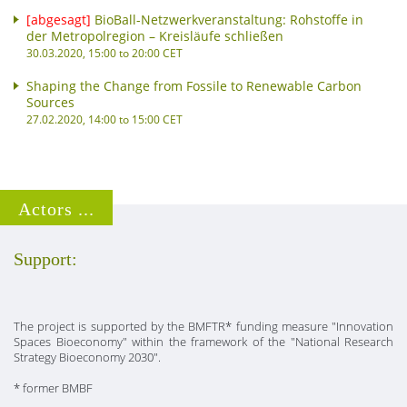
[abgesagt]
BioBall-Netzwerkveranstaltung: Rohstoffe in
der Metropolregion – Kreisläufe schließen
30.03.2020, 15:00 to 20:00 CET
Shaping the Change from Fossile to Renewable Carbon
Sources
27.02.2020, 14:00 to 15:00 CET
Actors ...
Support:
The project is supported by the BMFTR* funding measure "Innovation
Spaces Bioeconomy" within the framework of the "National Research
Strategy Bioeconomy 2030".
* former BMBF