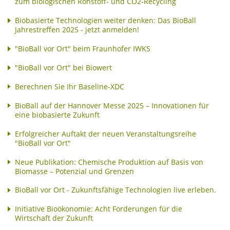
zum biologischen Rohstoff- und CO2-Recycling
Biobasierte Technologien weiter denken: Das BioBall
Jahrestreffen 2025 - jetzt anmelden!
"BioBall vor Ort" beim Fraunhofer IWKS
"BioBall vor Ort" bei Biowert
Berechnen Sie Ihr Baseline-XDC
BioBall auf der Hannover Messe 2025 – Innovationen für
eine biobasierte Zukunft
Erfolgreicher Auftakt der neuen Veranstaltungsreihe
"BioBall vor Ort"
Neue Publikation: Chemische Produktion auf Basis von
Biomasse – Potenzial und Grenzen
BioBall vor Ort - Zukunftsfähige Technologien live erleben.
Initiative Bioökonomie: Acht Forderungen für die
Wirtschaft der Zukunft