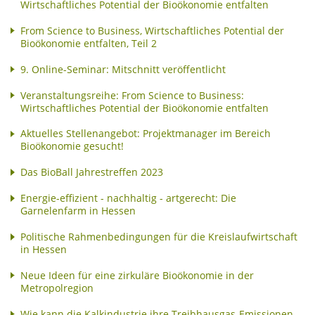
Wirtschaftliches Potential der Bioökonomie entfalten
From Science to Business, Wirtschaftliches Potential der
Bioökonomie entfalten, Teil 2
9. Online-Seminar: Mitschnitt veröffentlicht
Veranstaltungsreihe: From Science to Business:
Wirtschaftliches Potential der Bioökonomie entfalten
Aktuelles Stellenangebot: Projektmanager im Bereich
Bioökonomie gesucht!
Das BioBall Jahrestreffen 2023
Energie-effizient - nachhaltig - artgerecht: Die
Garnelenfarm in Hessen
Politische Rahmenbedingungen für die Kreislaufwirtschaft
in Hessen
Neue Ideen für eine zirkuläre Bioökonomie in der
Metropolregion
Wie kann die Kalkindustrie ihre Treibhausgas-Emissionen