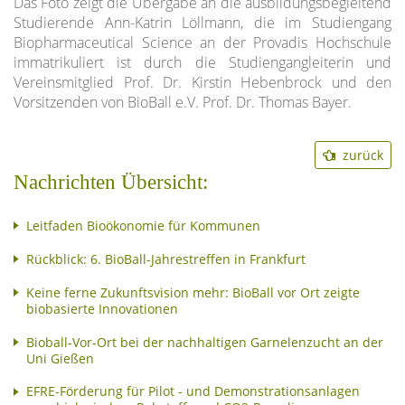
Das Foto zeigt die Übergabe an die ausbildungsbegleitend
Studierende Ann-Katrin Löllmann, die im Studiengang
Biopharmaceutical Science an der Provadis Hochschule
immatrikuliert ist durch die Studiengangleiterin und
Vereinsmitglied Prof. Dr. Kirstin Hebenbrock und den
Vorsitzenden von BioBall e.V. Prof. Dr. Thomas Bayer.
zurück
Nachrichten Übersicht:
Leitfaden Bioökonomie für Kommunen
Rückblick: 6. BioBall-Jahrestreffen in Frankfurt
Keine ferne Zukunftsvision mehr: BioBall vor Ort zeigte
biobasierte Innovationen
Bioball-Vor-Ort bei der nachhaltigen Garnelenzucht an der
Uni Gießen
EFRE-Förderung für Pilot - und Demonstrationsanlagen