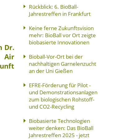
Rückblick: 6. BioBall-
Jahrestreffen in Frankfurt
Keine ferne Zukunftsvision
mehr: BioBall vor Ort zeigte
biobasierte Innovationen
n Dr.
 Air
Bioball-Vor-Ort bei der
nachhaltigen Garnelenzucht
kunft
an der Uni Gießen
EFRE-Förderung für Pilot -
und Demonstrationsanlagen
zum biologischen Rohstoff-
und CO2-Recycling
Biobasierte Technologien
weiter denken: Das BioBall
Jahrestreffen 2025 - jetzt