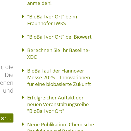
anmelden!
"BioBall vor Ort" beim
Fraunhofer IWKS
"BioBall vor Ort" bei Biowert
Berechnen Sie Ihr Baseline-
XDC
, die
BioBall auf der Hannover
. Die
Messe 2025 – Innovationen
genen
für eine biobasierte Zukunft
n und
Erfolgreicher Auftakt der
neuen Veranstaltungsreihe
"BioBall vor Ort"
er ...
Neue Publikation: Chemische