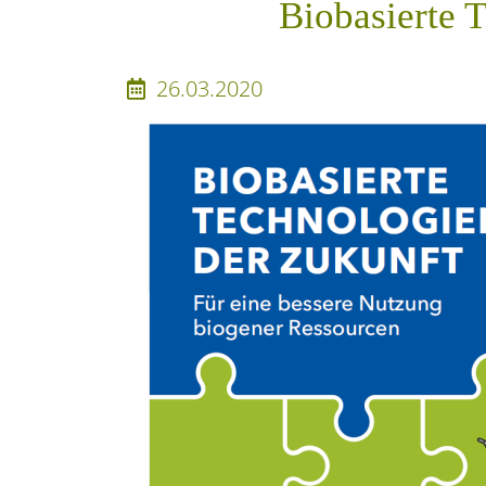
Biobasierte 
26.03.2020