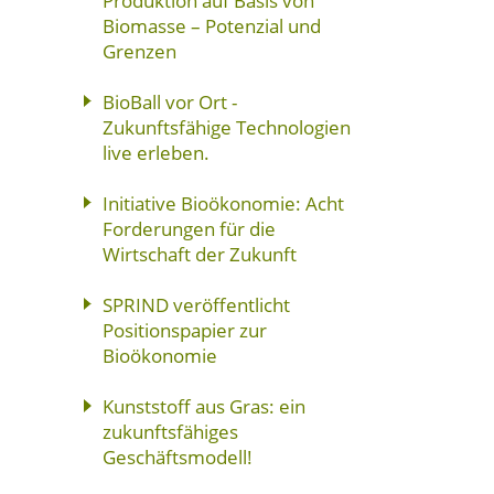
Produktion auf Basis von
Biomasse – Potenzial und
Grenzen
BioBall vor Ort -
Zukunftsfähige Technologien
live erleben.
Initiative Bioökonomie: Acht
Forderungen für die
Wirtschaft der Zukunft
SPRIND veröffentlicht
Positionspapier zur
Bioökonomie
Kunststoff aus Gras: ein
zukunftsfähiges
Geschäftsmodell!