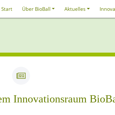
Start
Über BioBall
Aktuelles
Innova
em Innovationsraum BioBa