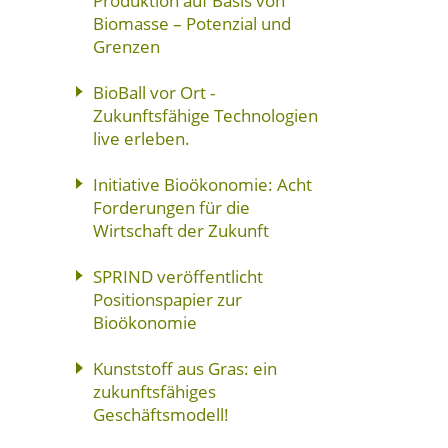
Produktion auf Basis von
Biomasse – Potenzial und
Grenzen
BioBall vor Ort -
Zukunftsfähige Technologien
live erleben.
Initiative Bioökonomie: Acht
Forderungen für die
Wirtschaft der Zukunft
SPRIND veröffentlicht
Positionspapier zur
Bioökonomie
Kunststoff aus Gras: ein
zukunftsfähiges
Geschäftsmodell!