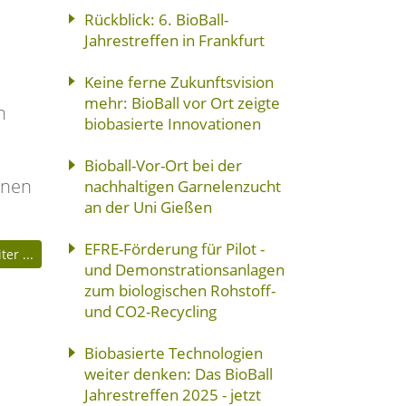
Rückblick: 6. BioBall-
Jahrestreffen in Frankfurt
Keine ferne Zukunftsvision
mehr: BioBall vor Ort zeigte
n
biobasierte Innovationen
Bioball-Vor-Ort bei der
onen
nachhaltigen Garnelenzucht
an der Uni Gießen
EFRE-Förderung für Pilot -
er ...
und Demonstrationsanlagen
zum biologischen Rohstoff-
und CO2-Recycling
Biobasierte Technologien
weiter denken: Das BioBall
Jahrestreffen 2025 - jetzt