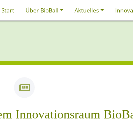
Start
Über BioBall
Aktuelles
Innova
em Innovationsraum BioBa