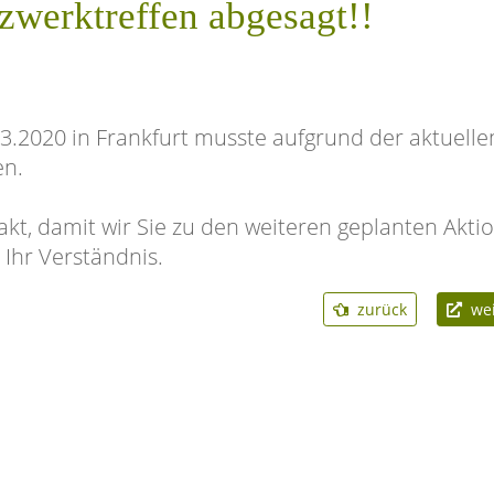
zwerktreffen abgesagt!!
3.2020 in Frankfurt musste aufgrund der aktuelle
en.
takt, damit wir Sie zu den weiteren geplanten Akti
 Ihr Verständnis.
zurück
weit