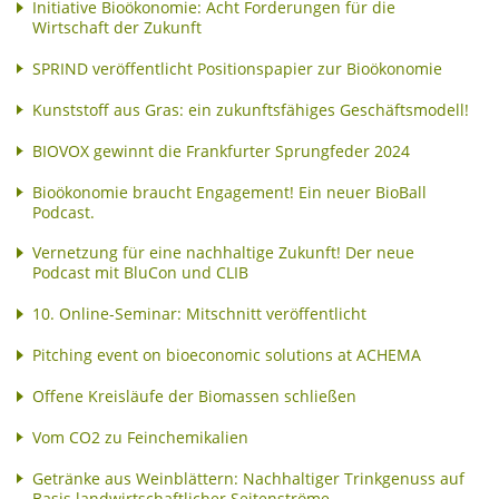
Initiative Bioökonomie: Acht Forderungen für die
Wirtschaft der Zukunft
SPRIND veröffentlicht Positionspapier zur Bioökonomie
Kunststoff aus Gras: ein zukunftsfähiges Geschäftsmodell!
BIOVOX gewinnt die Frankfurter Sprungfeder 2024
Bioökonomie braucht Engagement! Ein neuer BioBall
Podcast.
Vernetzung für eine nachhaltige Zukunft! Der neue
Podcast mit BluCon und CLIB
10. Online-Seminar: Mitschnitt veröffentlicht
Pitching event on bioeconomic solutions at ACHEMA
Offene Kreisläufe der Biomassen schließen
Vom CO2 zu Feinchemikalien
Getränke aus Weinblättern: Nachhaltiger Trinkgenuss auf
Basis landwirtschaftlicher Seitenströme