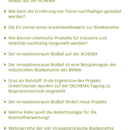
BioBall auf der ACHEMA
Wie kann die Ernährung von Tieren nachhaltiger gestaltet
werden?
Die EU startet einen Kreativwettbewerb zur Bioökonomie
Wie können chemische Produkte für Industrie und
Mobilität nachhaltig hergestellt werden?
Der Innovationsraum BioBall auf der ACHEMA
Der Innovationsraum BioBall ist eine Beispielregion der
Industriellen Bioökonomie des BMWK
Gras als Rohstoff: Erste Ergebnisse des Projekts
GreenToGreen wurden auf der DECHEMA Tagung zu
Bioprozesstechnik vorgestellt
Der Innovationsraum BioBall fördert neue Projekte
Welche Rolle spielt die Biotechnologie für die
Reststoffverwertung?
Webinarreihe der vier Innovationsräume Bioökonomie