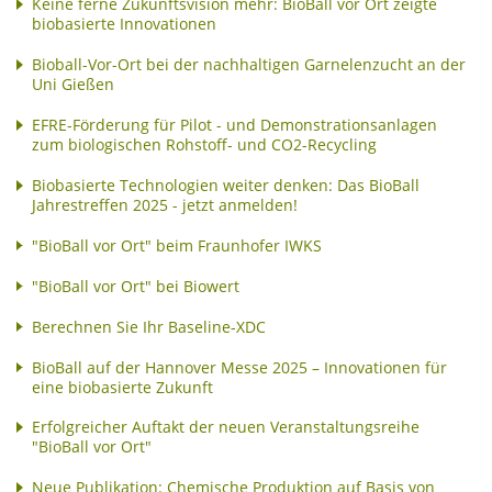
Keine ferne Zukunftsvision mehr: BioBall vor Ort zeigte
biobasierte Innovationen
Bioball-Vor-Ort bei der nachhaltigen Garnelenzucht an der
Uni Gießen
EFRE-Förderung für Pilot - und Demonstrationsanlagen
zum biologischen Rohstoff- und CO2-Recycling
Biobasierte Technologien weiter denken: Das BioBall
Jahrestreffen 2025 - jetzt anmelden!
"BioBall vor Ort" beim Fraunhofer IWKS
"BioBall vor Ort" bei Biowert
Berechnen Sie Ihr Baseline-XDC
BioBall auf der Hannover Messe 2025 – Innovationen für
eine biobasierte Zukunft
Erfolgreicher Auftakt der neuen Veranstaltungsreihe
"BioBall vor Ort"
Neue Publikation: Chemische Produktion auf Basis von