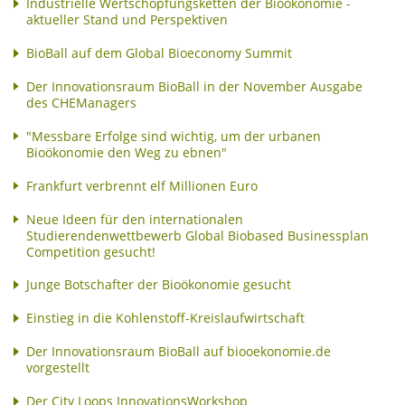
Industrielle Wertschöpfungsketten der Bioökonomie -
aktueller Stand und Perspektiven
BioBall auf dem Global Bioeconomy Summit
Der Innovationsraum BioBall in der November Ausgabe
des CHEManagers
"Messbare Erfolge sind wichtig, um der urbanen
Bioökonomie den Weg zu ebnen"
Frankfurt verbrennt elf Millionen Euro
Neue Ideen für den internationalen
Studierendenwettbewerb Global Biobased Businessplan
Competition gesucht!
Junge Botschafter der Bioökonomie gesucht
Einstieg in die Kohlenstoff-Kreislaufwirtschaft
Der Innovationsraum BioBall auf biooekonomie.de
vorgestellt
Der City Loops InnovationsWorkshop