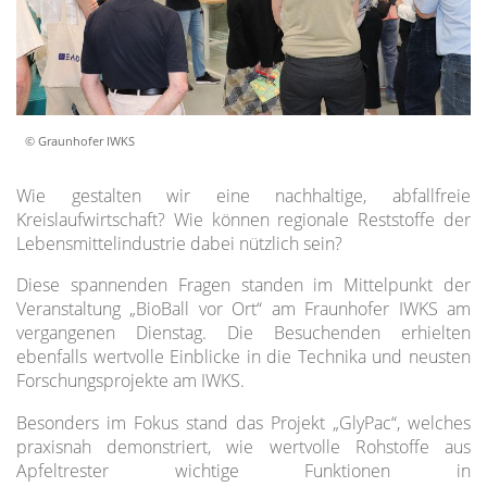
© Graunhofer IWKS
Wie gestalten wir eine nachhaltige, abfallfreie
Kreislaufwirtschaft? Wie können regionale Reststoffe der
Lebensmittelindustrie dabei nützlich sein?
Diese spannenden Fragen standen im Mittelpunkt der
Veranstaltung „BioBall vor Ort“ am Fraunhofer IWKS am
vergangenen Dienstag. Die Besuchenden erhielten
ebenfalls wertvolle Einblicke in die Technika und neusten
Forschungsprojekte am IWKS.
Besonders im Fokus stand das Projekt „GlyPac“, welches
praxisnah demonstriert, wie wertvolle Rohstoffe aus
Apfeltrester wichtige Funktionen in