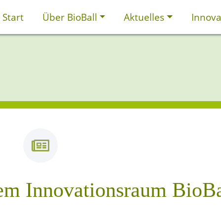
Start
Über BioBall
Aktuelles
Innova
em Innovationsraum BioBa