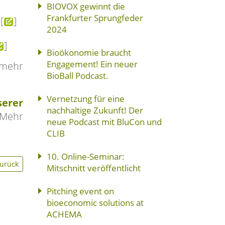
BIOVOX gewinnt die
Frankfurter Sprungfeder
[
]
2024
]
Bioökonomie braucht
Engagement! Ein neuer
 mehr
BioBall Podcast.
Vernetzung für eine
erer
nachhaltige Zukunft! Der
 Mehr
neue Podcast mit BluCon und
CLIB
10. Online-Seminar:
urück
Mitschnitt veröffentlicht
Pitching event on
bioeconomic solutions at
ACHEMA