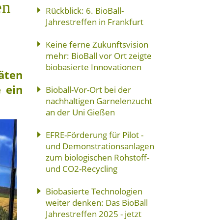
en
Rückblick: 6. BioBall-
Jahrestreffen in Frankfurt
Keine ferne Zukunftsvision
mehr: BioBall vor Ort zeigte
biobasierte Innovationen
äten
 ein
Bioball-Vor-Ort bei der
nachhaltigen Garnelenzucht
an der Uni Gießen
EFRE-Förderung für Pilot -
und Demonstrationsanlagen
zum biologischen Rohstoff-
und CO2-Recycling
Biobasierte Technologien
weiter denken: Das BioBall
Jahrestreffen 2025 - jetzt