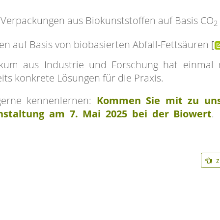
Verpackungen aus Biokunststoffen auf Basis CO
2
 auf Basis von biobasierten Abfall-Fettsäuren [
kum aus Industrie und Forschung hat einmal
its konkrete Lösungen für die Praxis.
gerne kennenlernen:
Kommen Sie mit zu uns
anstaltung am 7. Mai 2025 bei der Biowert
.
z