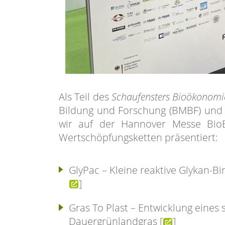
Als Teil des
Schaufensters Bioökonomi
Bildung und Forschung (BMBF) und
wir auf der Hannover Messe BioBa
Wertschöpfungsketten präsentiert:
GlyPac – Kleine reaktive Glykan-B
]
Gras To Plast – Entwicklung eine
Dauergrünlandgras [
]