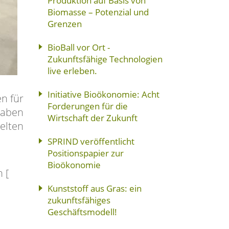
Produktion auf Basis von
Biomasse – Potenzial und
Grenzen
BioBall vor Ort -
Zukunftsfähige Technologien
live erleben.
Initiative Bioökonomie: Acht
n für
Forderungen für die
haben
Wirtschaft der Zukunft
elten
SPRIND veröffentlicht
Positionspapier zur
Bioökonomie
 [
Kunststoff aus Gras: ein
zukunftsfähiges
Geschäftsmodell!