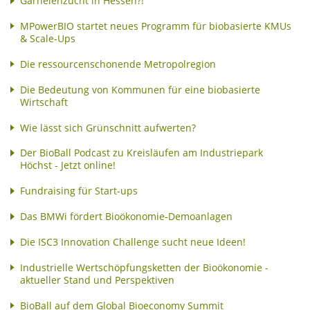
Garnelenzucht in Hessen?!
MPowerBIO startet neues Programm für biobasierte KMUs
& Scale-Ups
Die ressourcenschonende Metropolregion
Die Bedeutung von Kommunen für eine biobasierte
Wirtschaft
Wie lässt sich Grünschnitt aufwerten?
Der BioBall Podcast zu Kreisläufen am Industriepark
Höchst - Jetzt online!
Fundraising für Start-ups
Das BMWi fördert Bioökonomie-Demoanlagen
Die ISC3 Innovation Challenge sucht neue Ideen!
Industrielle Wertschöpfungsketten der Bioökonomie -
aktueller Stand und Perspektiven
BioBall auf dem Global Bioeconomy Summit