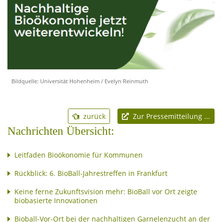
Bildquelle: Universität Hohenheim / Evelyn Reinmuth
zurück
Zur Pressemitteilung ...
Nachrichten Übersicht:
Leitfaden Bioökonomie für Kommunen
Rückblick: 6. BioBall-Jahrestreffen in Frankfurt
Keine ferne Zukunftsvision mehr: BioBall vor Ort zeigte
biobasierte Innovationen
Bioball-Vor-Ort bei der nachhaltigen Garnelenzucht an der