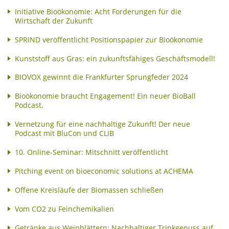
Initiative Bioökonomie: Acht Forderungen für die
Wirtschaft der Zukunft
SPRIND veröffentlicht Positionspapier zur Bioökonomie
Kunststoff aus Gras: ein zukunftsfähiges Geschäftsmodell!
BIOVOX gewinnt die Frankfurter Sprungfeder 2024
Bioökonomie braucht Engagement! Ein neuer BioBall
Podcast.
Vernetzung für eine nachhaltige Zukunft! Der neue
Podcast mit BluCon und CLIB
10. Online-Seminar: Mitschnitt veröffentlicht
Pitching event on bioeconomic solutions at ACHEMA
Offene Kreisläufe der Biomassen schließen
Vom CO2 zu Feinchemikalien
Getränke aus Weinblättern: Nachhaltiger Trinkgenuss auf