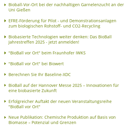
Bioball-Vor-Ort bei der nachhaltigen Garnelenzucht an der
Uni Gießen
EFRE-Förderung für Pilot - und Demonstrationsanlagen
zum biologischen Rohstoff- und CO2-Recycling
Biobasierte Technologien weiter denken: Das BioBall
Jahrestreffen 2025 - jetzt anmelden!
"BioBall vor Ort" beim Fraunhofer IWKS
"BioBall vor Ort" bei Biowert
Berechnen Sie Ihr Baseline-XDC
BioBall auf der Hannover Messe 2025 – Innovationen für
eine biobasierte Zukunft
Erfolgreicher Auftakt der neuen Veranstaltungsreihe
"BioBall vor Ort"
Neue Publikation: Chemische Produktion auf Basis von
Biomasse – Potenzial und Grenzen